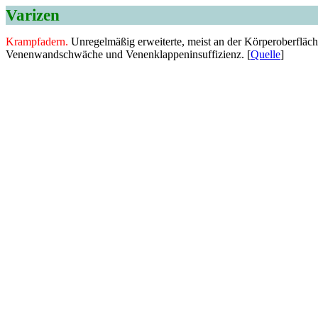
Varizen
Krampfadern.
Unregelmäßig erweiterte, meist an der Körperoberfläch
Venenwandschwäche und Venenklappeninsuffizienz. [
Quelle
]