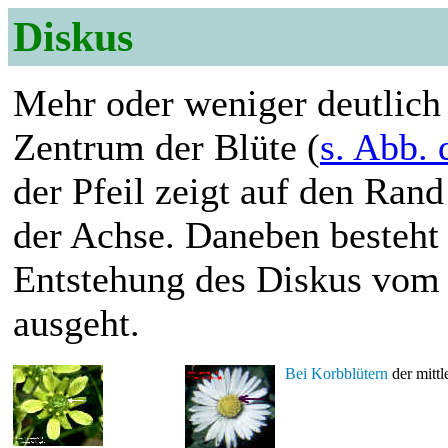
Diskus
Mehr oder weniger deutlich
Zentrum der Blüte (
s. Abb.
der Pfeil zeigt auf den Ran
der Achse. Daneben besteht 
Entstehung des Diskus vom
ausgeht.
Bei Korbblütern
der mittl