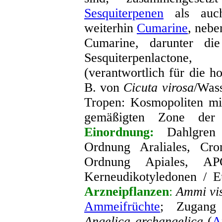
Sesquiterpenen
als auch
weiterhin
Cumarine
, nebe
Cumarine, darunter d
Sesquiterpenlactone
(verantwortlich für die ho
B. von
Cicuta virosa
/Wass
Tropen: Kosmopoliten mi
gemäßigten Zone der
Einordnung:
Dahlgren 
Ordnung Araliales, Cro
Ordnung Apiales, AP
Kerneudikotyledonen / E
Arzneipflanzen
:
Ammi vi
Ammeifrüchte
; Zugang 
Angelica archangelica
(
A