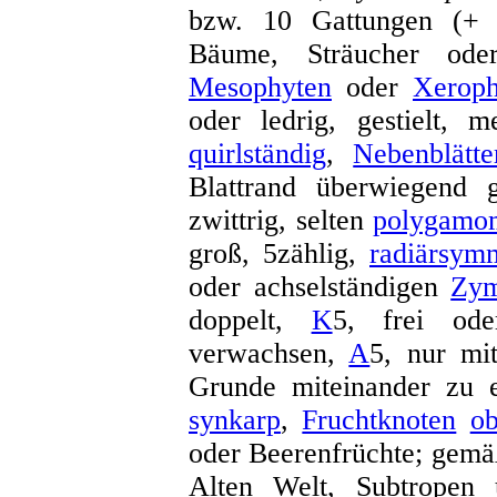
bzw. 10 Gattungen (
Bäume, Sträucher oder
Mesophyten
oder
Xeroph
oder ledrig, gestielt, 
quirlständig
,
Nebenblätte
Blattrand überwiegend g
zwittrig, selten
polygamo
groß, 5zählig,
radiärsymm
oder achselständigen
Zy
doppelt,
K
5, frei od
verwachsen,
A
5, nur mit
Grunde miteinander zu 
synkarp
,
Fruchtknoten
ob
oder Beerenfrüchte; gemä
Alten Welt, Subtropen 