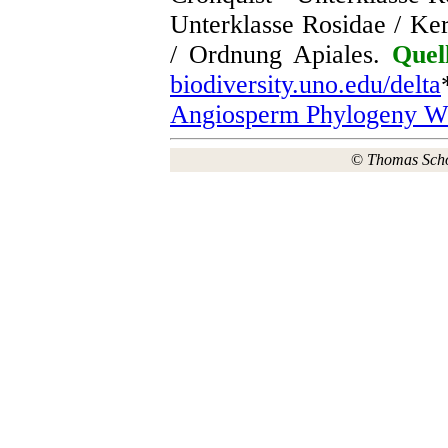
Unterklasse Rosidae / Ker
/ Ordnung Apiales.
Quel
biodiversity.uno.edu/delta
Angiosperm Phylogeny We
©
Thomas Sch